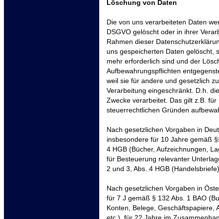
Löschung von Daten
Die von uns verarbeiteten Daten w
DSGVO gelöscht oder in ihrer Verarb
Rahmen dieser Datenschutzerklärun
uns gespeicherten Daten gelöscht, 
mehr erforderlich sind und der Lösc
Aufbewahrungspflichten entgegenste
weil sie für andere und gesetzlich z
Verarbeitung eingeschränkt. D.h. di
Zwecke verarbeitet. Das gilt z.B. fü
steuerrechtlichen Gründen aufbewa
Nach gesetzlichen Vorgaben in Deut
insbesondere für 10 Jahre gemäß §§
4 HGB (Bücher, Aufzeichnungen, La
für Besteuerung relevanter Unterlag
2 und 3, Abs. 4 HGB (Handelsbriefe)
Nach gesetzlichen Vorgaben in Öste
für 7 J gemäß § 132 Abs. 1 BAO (B
Konten, Belege, Geschäftspapiere,
etc.), für 22 Jahre im Zusammenhan