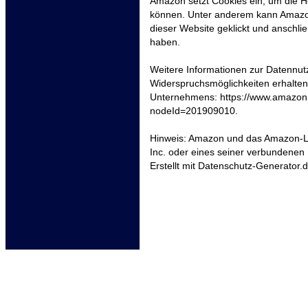
Amazon setzt Cookies ein, um die H
können. Unter anderem kann Amazon
dieser Website geklickt und anschl
haben.
Weitere Informationen zur Datennu
Widerspruchsmöglichkeiten erhalten
Unternehmens: https://www.amazon.
nodeId=201909010.
Hinweis: Amazon und das Amazon-
Inc. oder eines seiner verbundene
Erstellt mit Datenschutz-Generato