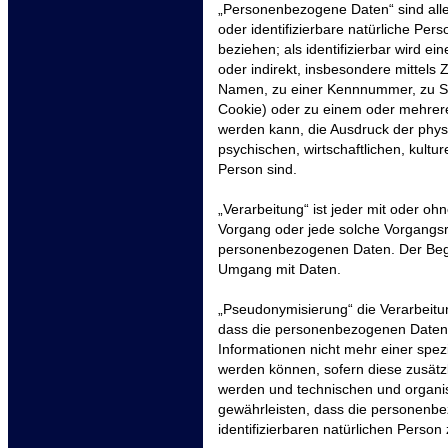
„Personenbezogene Daten“ sind alle I
oder identifizierbare natürliche Per
beziehen; als identifizierbar wird ei
oder indirekt, insbesondere mittel
Namen, zu einer Kennnummer, zu St
Cookie) oder zu einem oder mehrere
werden kann, die Ausdruck der phys
psychischen, wirtschaftlichen, kultur
Person sind.
„Verarbeitung“ ist jeder mit oder oh
Vorgang oder jede solche Vorgang
personenbezogenen Daten. Der Begrif
Umgang mit Daten.
„Pseudonymisierung“ die Verarbeit
dass die personenbezogenen Daten 
Informationen nicht mehr einer spez
werden können, sofern diese zusätz
werden und technischen und organi
gewährleisten, dass die personenbez
identifizierbaren natürlichen Perso