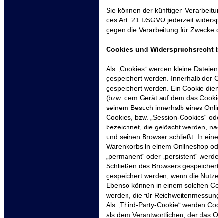
Sie können der künftigen Verarbeit
des Art. 21 DSGVO jederzeit wider
gegen die Verarbeitung für Zwecke 
Cookies und Widerspruchsrecht 
Als „Cookies“ werden kleine Dateien
gespeichert werden. Innerhalb der 
gespeichert werden. Ein Cookie die
(bzw. dem Gerät auf dem das Cookie
seinem Besuch innerhalb eines Onli
Cookies, bzw. „Session-Cookies“ od
bezeichnet, die gelöscht werden, n
und seinen Browser schließt. In ein
Warenkorbs in einem Onlineshop ode
„permanent“ oder „persistent“ werd
Schließen des Browsers gespeichert 
gespeichert werden, wenn die Nutz
Ebenso können in einem solchen Coo
werden, die für Reichweitenmessun
Als „Third-Party-Cookie“ werden Co
als dem Verantwortlichen, der das 