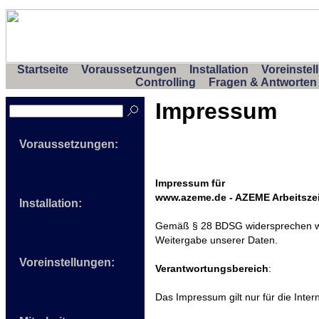
Startseite
Voraussetzungen
Installation
Voreinstel
Controlling
Fragen & Antworten
Impressum
Voraussetzungen:
Impressum für
www.azeme.de - AZEME Arbeitszei
Installation:
Gemäß § 28 BDSG widersprechen wi
Weitergabe unserer Daten.
Voreinstellungen:
Verantwortungsbereich
:
Das Impressum gilt nur für die Int