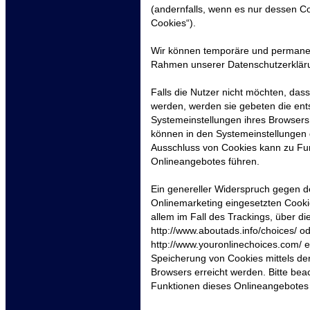
(andernfalls, wenn es nur dessen Co
Cookies“).
Wir können temporäre und permanen
Rahmen unserer Datenschutzerkläru
Falls die Nutzer nicht möchten, das
werden, werden sie gebeten die ent
Systemeinstellungen ihres Browsers
können in den Systemeinstellungen
Ausschluss von Cookies kann zu Fu
Onlineangebotes führen.
Ein genereller Widerspruch gegen d
Onlinemarketing eingesetzten Cookie
allem im Fall des Trackings, über d
http://www.aboutads.info/choices/ o
http://www.youronlinechoices.com/ e
Speicherung von Cookies mittels de
Browsers erreicht werden. Bitte bea
Funktionen dieses Onlineangebotes