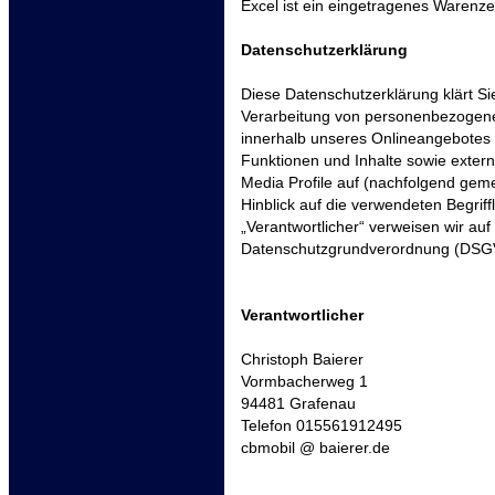
Excel ist ein eingetragenes Warenze
Datenschutzerklärung
Diese Datenschutzerklärung klärt S
Verarbeitung von personenbezogene
innerhalb unseres Onlineangebotes
Funktionen und Inhalte sowie extern
Media Profile auf (nachfolgend gem
Hinblick auf die verwendeten Begriffl
„Verantwortlicher“ verweisen wir auf 
Datenschutzgrundverordnung (DSG
Verantwortlicher
Christoph Baierer
Vormbacherweg 1
94481 Grafenau
Telefon 015561912495
cbmobil @ baierer.de