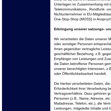
Unterlagen im Zusammenhang mit el
Telekommunikations-, Rundfunk- und
Nichtunternehmer in EU-Mitgliedstaa
One-Stop-Shop (MOSS) in Anspruc
Erbringung unserer satzungs- u
Wir verarbeiten die Daten unserer Mi
oder sonstiger Personen entsprechend
ihnen gegenüber vertragliche Leis
geschäftlicher Beziehung, z.B. gegen
Empfänger von Leistungen und Zuwe
die Daten betroffener Personen gem.
unserer berechtigten Interessen, z.
oder Öffentlichkeitsarbeit handelt.
Die hierbei verarbeiteten Daten, di
Erforderlichkeit ihrer Verarbeitun
Vertragsverhältnis. Dazu gehören g
Personen (z.B., Name, Adresse, etc.)
Mailadresse, Telefon, etc.), die Ve
Leistungen, mitgeteilte Inhalte un