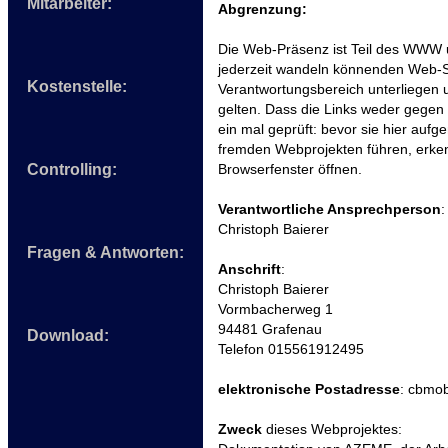
Mitarbeiter:
Abgrenzung:
Die Web-Präsenz ist Teil des WWW 
jederzeit wandeln könnenden Web-Sit
Kostenstelle:
Verantwortungsbereich unterliegen u
gelten. Dass die Links weder gegen
ein mal geprüft: bevor sie hier auf
fremden Webprojekten führen, erken
Browserfenster öffnen.
Controlling:
Verantwortliche Ansprechperson
:
Christoph Baierer
Fragen & Antworten:
Anschrift
:
Christoph Baierer
Vormbacherweg 1
94481 Grafenau
Download:
Telefon 015561912495
elektronische Postadresse
: cbmob
Zweck
dieses Webprojektes: