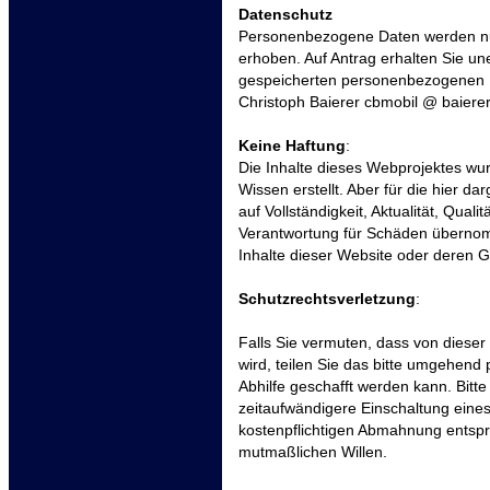
Datenschutz
Personenbezogene Daten werden nur
erhoben. Auf Antrag erhalten Sie une
gespeicherten personenbezogenen D
Christoph Baierer cbmobil @ baiere
Keine Haftung
:
Die Inhalte dieses Webprojektes wu
Wissen erstellt. Aber für die hier d
auf Vollständigkeit, Aktualität, Qual
Verantwortung für Schäden übernom
Inhalte dieser Website oder deren 
Schutzrechtsverletzung
:
Falls Sie vermuten, dass von dieser 
wird, teilen Sie das bitte umgehend 
Abhilfe geschafft werden kann. Bitt
zeitaufwändigere Einschaltung eines
kostenpflichtigen Abmahnung entspri
mutmaßlichen Willen.