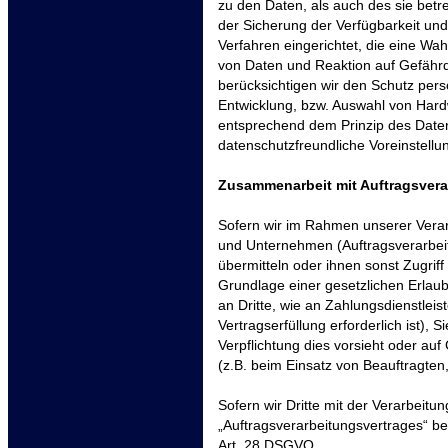
zu den Daten, als auch des sie betr
der Sicherung der Verfügbarkeit un
Verfahren eingerichtet, die eine W
von Daten und Reaktion auf Gefähr
berücksichtigen wir den Schutz per
Entwicklung, bzw. Auswahl von Hard
entsprechend dem Prinzip des Date
datenschutzfreundliche Voreinstell
Zusammenarbeit mit Auftragsverar
Sofern wir im Rahmen unserer Ver
und Unternehmen (Auftragsverarbeite
übermitteln oder ihnen sonst Zugriff
Grundlage einer gesetzlichen Erlaub
an Dritte, wie an Zahlungsdienstleist
Vertragserfüllung erforderlich ist), S
Verpflichtung dies vorsieht oder au
(z.B. beim Einsatz von Beauftragten
Sofern wir Dritte mit der Verarbeit
„Auftragsverarbeitungsvertrages“ be
Art. 28 DSGVO.